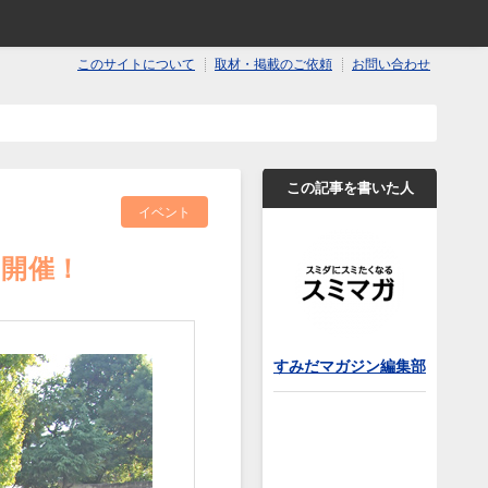
このサイトについて
取材・掲載のご依頼
お問い合わせ
この記事を書いた人
イベント
に開催！
すみだマガジン編集部