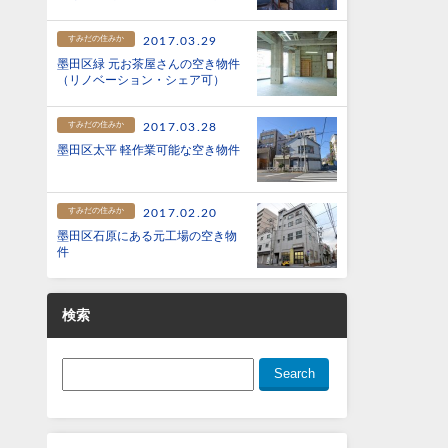
すみだの住みか
2017.03.29
墨田区緑 元お茶屋さんの空き物件
（リノベーション・シェア可）
すみだの住みか
2017.03.28
墨田区太平 軽作業可能な空き物件
すみだの住みか
2017.02.20
墨田区石原にある元工場の空き物
件
検索