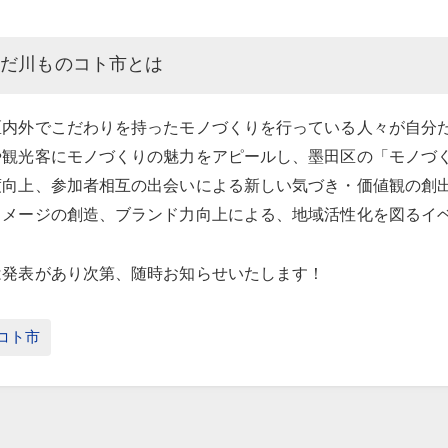
みだ川ものコト市とは
区内外でこだわりを持ったモノづくりを行っている人々が自分
や観光客にモノづくりの魅力をアピールし、墨田区の「モノづ
度向上、参加者相互の出会いによる新しい気づき・価値観の創
イメージの創造、ブランド力向上による、地域活性化を図るイ
は発表があり次第、随時お知らせいたします！
コト市