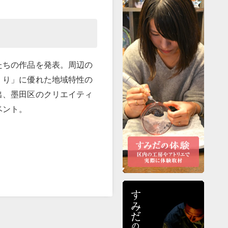
たちの作品を発表。周辺の
くり」に優れた地域特性の
出、墨田区のクリエイティ
ベント。