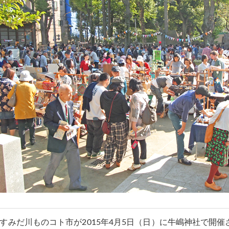
 すみだ川ものコト市が2015年4月5日（日）に牛嶋神社で開