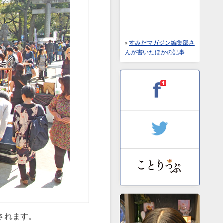
»
すみだマガジン編集部さ
んが書いたほかの記事
催されます。