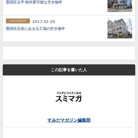
墨田区太平 軽作業可能な空き物件
すみだの住みか
2017.02.20
墨田区石原にある元工場の空き物件
この記事を書いた人
すみだマガジン編集部