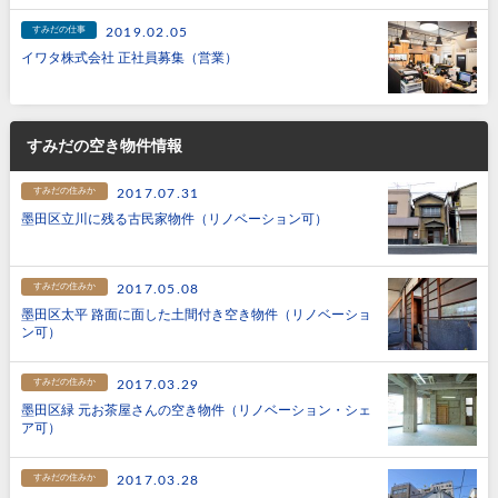
すみだの仕事
2019.02.05
イワタ株式会社 正社員募集（営業）
すみだの空き物件情報
すみだの住みか
2017.07.31
墨田区立川に残る古民家物件（リノベーション可）
すみだの住みか
2017.05.08
墨田区太平 路面に面した土間付き空き物件（リノベーショ
ン可）
すみだの住みか
2017.03.29
墨田区緑 元お茶屋さんの空き物件（リノベーション・シェ
ア可）
すみだの住みか
2017.03.28