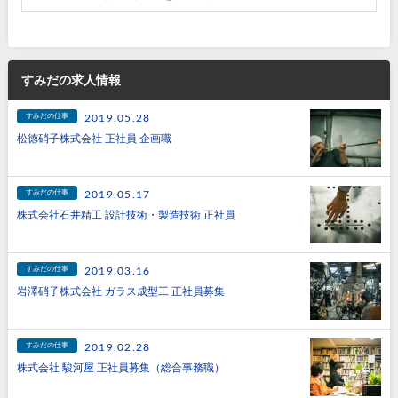
すみだの求人情報
すみだの仕事
2019.05.28
松徳硝子株式会社 正社員 企画職
すみだの仕事
2019.05.17
株式会社石井精工 設計技術・製造技術 正社員
すみだの仕事
2019.03.16
岩澤硝子株式会社 ガラス成型工 正社員募集
すみだの仕事
2019.02.28
株式会社 駿河屋 正社員募集（総合事務職）