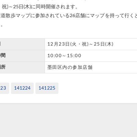
・祝)～25日(木)に同時開催されます。
猫道散歩マップに参加されている26店舗にマップを持って行く
よ。
日
12月23日(火・祝)～25日(木)
時間
10:00～15:00
場所
墨田区内の参加店舗
223
141224
141225