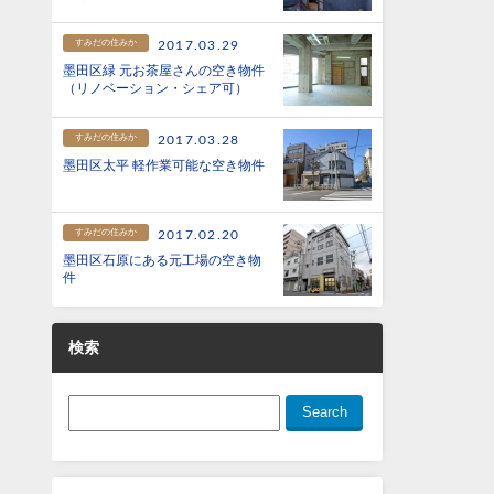
すみだの住みか
2017.03.29
墨田区緑 元お茶屋さんの空き物件
（リノベーション・シェア可）
すみだの住みか
2017.03.28
墨田区太平 軽作業可能な空き物件
すみだの住みか
2017.02.20
墨田区石原にある元工場の空き物
件
検索