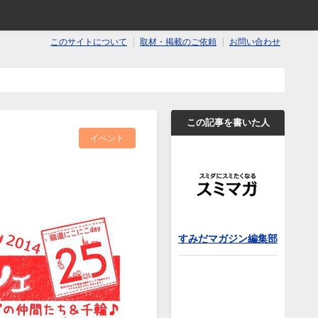
このサイトについて
取材・掲載のご依頼
お問い合わせ
この記事を書いた人
イベント
すみだマガジン編集部