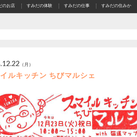
だのお店
すみだの体験
すみだの仕事
すみだの住みか
.12.22
（月）
イルキッチン ちびマルシェ