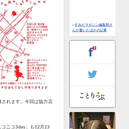
»
すみだマガジン編集部さ
んが書いたほかの記事
開催されます。今回は協力店
コ3day」も12月23