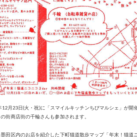
4年12月23日(火・祝)に「スマイルキッチンちびマルシェ」が
ての街商店街の千輪さんも参加されます。
墨田区内のお店を紹介した下町猫道散歩マップ「年末！猫道ニコニ