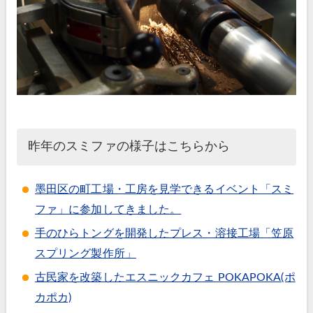
昨年のスミファの様子はこちらから
墨田区の町工場・工房を見学できるイベント「スミ
ファ」に参加してきました。
手のひらトングを開発したプレス・溶接工場「笠原
スプリング製作所」
古民家を改築したエスニックカフェ POKAPOKA(ポ
カポカ)