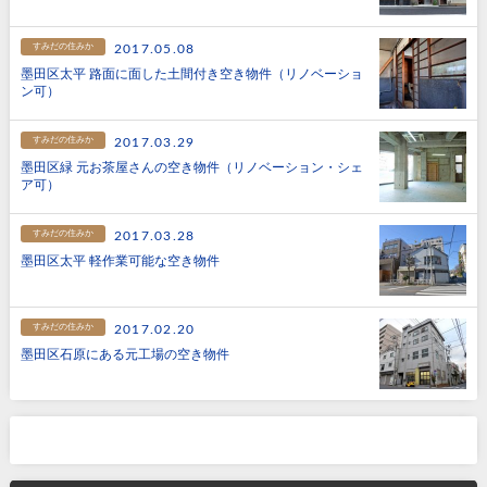
すみだの住みか
2017.05.08
墨田区太平 路面に面した土間付き空き物件（リノベーショ
ン可）
すみだの住みか
2017.03.29
墨田区緑 元お茶屋さんの空き物件（リノベーション・シェ
ア可）
すみだの住みか
2017.03.28
墨田区太平 軽作業可能な空き物件
すみだの住みか
2017.02.20
墨田区石原にある元工場の空き物件