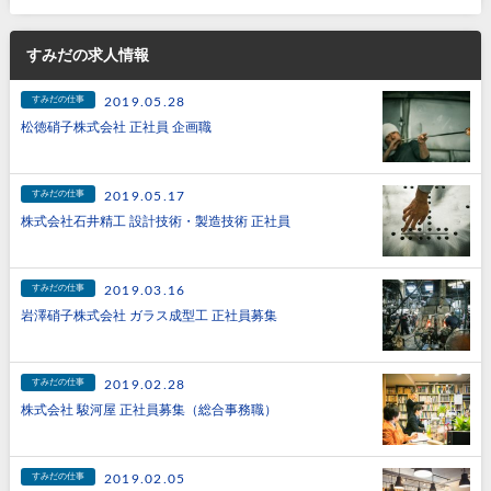
すみだの求人情報
すみだの仕事
2019.05.28
松徳硝子株式会社 正社員 企画職
すみだの仕事
2019.05.17
株式会社石井精工 設計技術・製造技術 正社員
すみだの仕事
2019.03.16
岩澤硝子株式会社 ガラス成型工 正社員募集
すみだの仕事
2019.02.28
株式会社 駿河屋 正社員募集（総合事務職）
すみだの仕事
2019.02.05