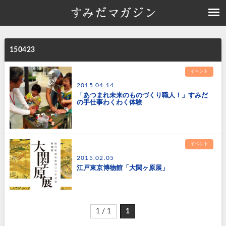
150423
イベント
2015.04.14
「あつまれ未来のものづくり職人！」すみだ
の手仕事わくわく体験
イベント
2015.02.05
江戸東京博物館「大関ヶ原展」
1 / 1
1