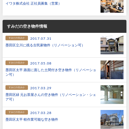
イワタ株式会社 正社員募集（営業）
すみだの空き物件情報
すみだの住みか
2017.07.31
墨田区立川に残る古民家物件（リノベーション可）
すみだの住みか
2017.05.08
墨田区太平 路面に面した土間付き空き物件（リノベーショ
ン可）
すみだの住みか
2017.03.29
墨田区緑 元お茶屋さんの空き物件（リノベーション・シェ
ア可）
すみだの住みか
2017.03.28
墨田区太平 軽作業可能な空き物件