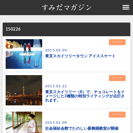
150226
イベント
2015.02.05
東京スカイツリータウン アイススケート
イベント
2015.01.21
東京スカイツリー（R）で、チョコレートをイ
メージした3種類の特別ライティングが点灯さ
れます。
イベント
2015.01.09
社会福祉会館でたのしい新舞踊教室が開催