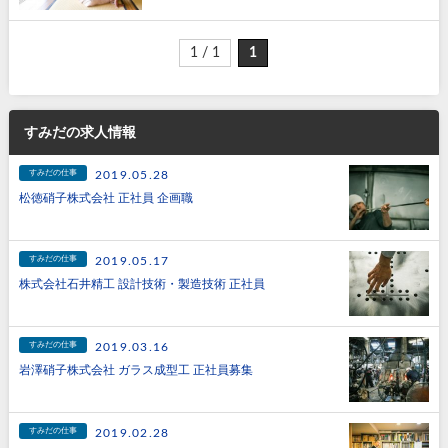
1 / 1
1
すみだの求人情報
すみだの仕事
2019.05.28
松徳硝子株式会社 正社員 企画職
すみだの仕事
2019.05.17
株式会社石井精工 設計技術・製造技術 正社員
すみだの仕事
2019.03.16
岩澤硝子株式会社 ガラス成型工 正社員募集
すみだの仕事
2019.02.28