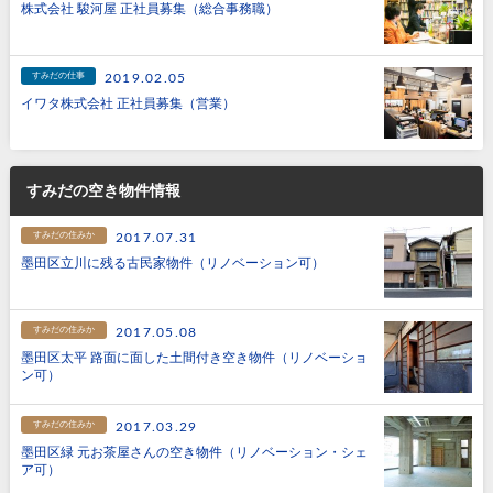
株式会社 駿河屋 正社員募集（総合事務職）
すみだの仕事
2019.02.05
イワタ株式会社 正社員募集（営業）
すみだの空き物件情報
すみだの住みか
2017.07.31
墨田区立川に残る古民家物件（リノベーション可）
すみだの住みか
2017.05.08
墨田区太平 路面に面した土間付き空き物件（リノベーショ
ン可）
すみだの住みか
2017.03.29
墨田区緑 元お茶屋さんの空き物件（リノベーション・シェ
ア可）