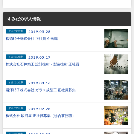
すみだの求人情報
すみだの仕事
2019.05.28
松徳硝子株式会社 正社員 企画職
すみだの仕事
2019.05.17
株式会社石井精工 設計技術・製造技術 正社員
すみだの仕事
2019.03.16
岩澤硝子株式会社 ガラス成型工 正社員募集
すみだの仕事
2019.02.28
株式会社 駿河屋 正社員募集（総合事務職）
すみだの仕事