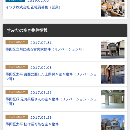
2019.02.05
イワタ株式会社 正社員募集（営業）
すみだの空き物件情報
すみだの住みか
2017.07.31
墨田区立川に残る古民家物件（リノベーション可）
すみだの住みか
2017.05.08
墨田区太平 路面に面した土間付き空き物件（リノベーショ
ン可）
すみだの住みか
2017.03.29
墨田区緑 元お茶屋さんの空き物件（リノベーション・シェ
ア可）
すみだの住みか
2017.03.28
墨田区太平 軽作業可能な空き物件