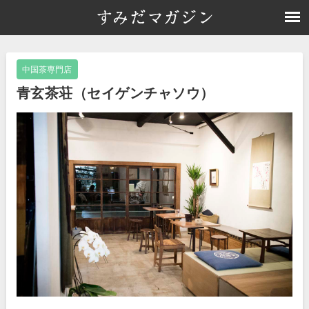
中国茶専門店
青玄茶荘（セイゲンチャソウ）