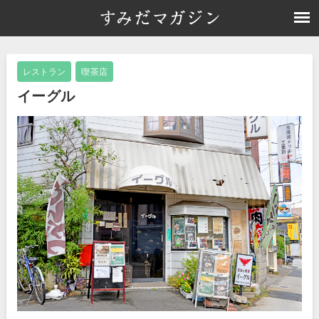
レストラン
喫茶店
イーグル