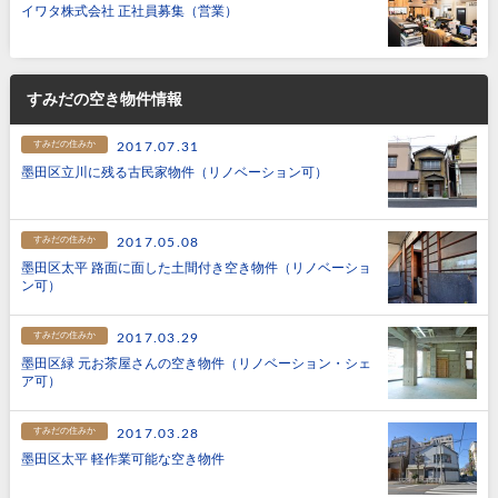
イワタ株式会社 正社員募集（営業）
すみだの空き物件情報
すみだの住みか
2017.07.31
墨田区立川に残る古民家物件（リノベーション可）
すみだの住みか
2017.05.08
墨田区太平 路面に面した土間付き空き物件（リノベーショ
ン可）
すみだの住みか
2017.03.29
墨田区緑 元お茶屋さんの空き物件（リノベーション・シェ
ア可）
すみだの住みか
2017.03.28
墨田区太平 軽作業可能な空き物件