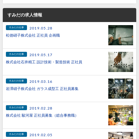
すみだの求人情報
すみだの仕事
2019.05.28
松徳硝子株式会社 正社員 企画職
すみだの仕事
2019.05.17
株式会社石井精工 設計技術・製造技術 正社員
すみだの仕事
2019.03.16
岩澤硝子株式会社 ガラス成型工 正社員募集
すみだの仕事
2019.02.28
株式会社 駿河屋 正社員募集（総合事務職）
すみだの仕事
2019.02.05