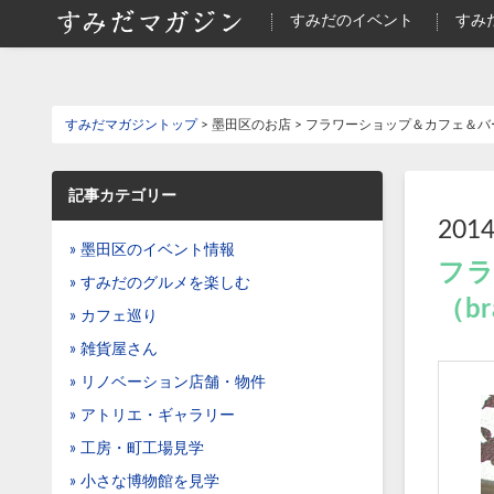
すみだのイベント
すみ
すみだマガジントップ
> 墨田区のお店 > フラワーショップ＆カフェ＆バー
記事カテゴリー
2014
» 墨田区のイベント情報
フラ
» すみだのグルメを楽しむ
（br
» カフェ巡り
» 雑貨屋さん
» リノベーション店舗・物件
» アトリエ・ギャラリー
» 工房・町工場見学
» 小さな博物館を見学