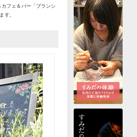
＆カフェ＆バー「ブランシ
きます。