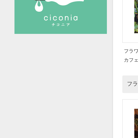
フラワ
カフ
フ