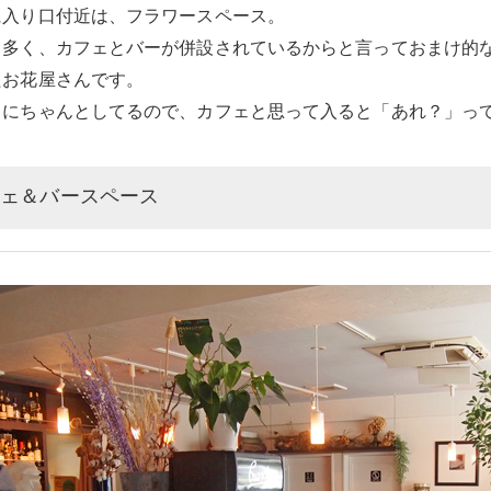
に入り口付近は、フラワースペース。
も多く、カフェとバーが併設されているからと言っておまけ的
たお花屋さんです。
りにちゃんとしてるので、カフェと思って入ると「あれ？」っ
フェ＆バースペース