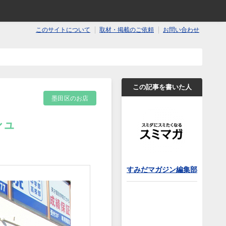
このサイトについて
取材・掲載のご依頼
お問い合わせ
この記事を書いた人
墨田区のお店
シュ
すみだマガジン編集部