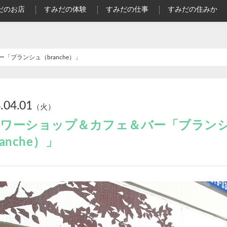
だのお店
すみだの体験
すみだの仕事
すみだの住みか
「ブランシュ（branche）」
.04.01
（火）
ワーショップ＆カフェ＆バー「ブラン
anche）」