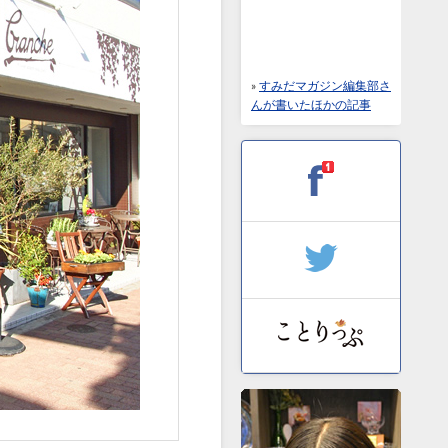
»
すみだマガジン編集部さ
んが書いたほかの記事