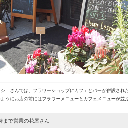
ンシュさんでは、フラワーショップにカフェとバーが併設され
のようにお店の前にはフラワーメニューとカフェメニューが並
時まで営業の花屋さん