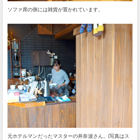
ソファ席の側には雑貨が置かれています。
元ホテルマンだったマスターの井奈波さん。(写真はス