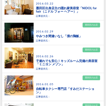
2016.03.22
墨田区出身店主の隠れ家美容室「NIDOL for
hair（ニドル フォー ヘアー）」
記事提供元：
墨田区のお店
2016.02.29
やみつき間違いなし「僕の鶏飯」
記事提供元：
墨田区のお店
2016.02.26
子連れでも安心！キッズルーム完備の美容室
「ミニヨン メゾン」
記事提供元：
墨田区のお店
2016.01.05
自転車タクシー専門店「すみだステーショ
ン」
記事提供元：
墨田区のお店