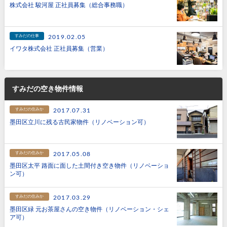
株式会社 駿河屋 正社員募集（総合事務職）
すみだの仕事
2019.02.05
イワタ株式会社 正社員募集（営業）
すみだの空き物件情報
すみだの住みか
2017.07.31
墨田区立川に残る古民家物件（リノベーション可）
すみだの住みか
2017.05.08
墨田区太平 路面に面した土間付き空き物件（リノベーショ
ン可）
すみだの住みか
2017.03.29
墨田区緑 元お茶屋さんの空き物件（リノベーション・シェ
ア可）