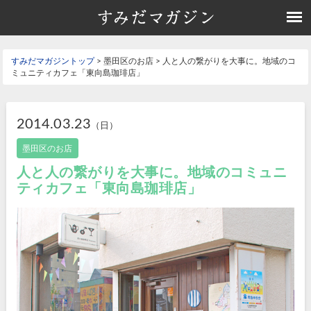
すみだマガジントップ
> 墨田区のお店 > 人と人の繋がりを大事に。地域のコ
ミュニティカフェ「東向島珈琲店」
2014.03.23
（日）
墨田区のお店
人と人の繋がりを大事に。地域のコミュニ
ティカフェ「東向島珈琲店」