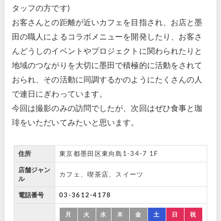
タッフの方です)
お客さんとの距離が近いカフェを目指され、お店と墨
田の職人によるコラボメニューを開発したり、お客さ
んどうしのイベントやプロジェクトに関わられたりと
地域のつながりを大切に墨田で積極的に活動をされて
おられ、その活動に同調するかのようにたくさんの人
で連日にぎわっています。
今回は撮影のみの訪問でしたが、次回はぜひ食事と珈
琲をいただいてみたいと思います。
住所
東京都墨田区東向島1-34-7 1F
店舗ジャン
カフェ、喫茶店、スイーツ
ル
電話番号
03-3612-4178
月
火
水
木
金
土
日
祝