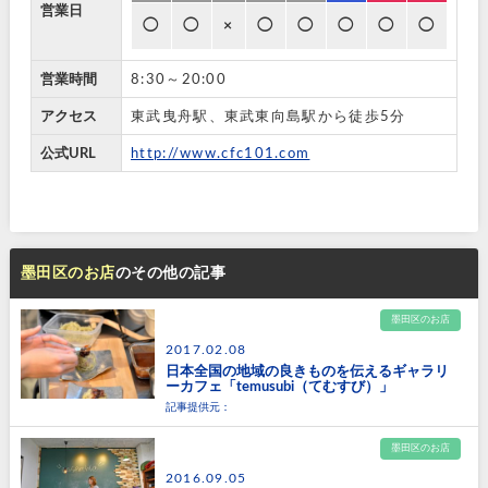
営業日
◯
◯
×
◯
◯
◯
◯
◯
営業時間
8:30～20:00
アクセス
東武曳舟駅、東武東向島駅から徒歩5分
公式URL
http://www.cfc101.com
墨田区のお店
のその他の記事
墨田区のお店
2017.02.08
日本全国の地域の良きものを伝えるギャラリ
ーカフェ「temusubi（てむすび）」
記事提供元：
墨田区のお店
2016.09.05