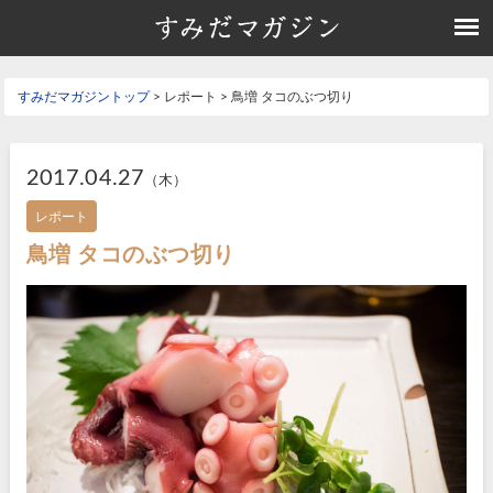
すみだマガジントップ
> レポート > 鳥増 タコのぶつ切り
2017.04.27
（木）
レポート
鳥増 タコのぶつ切り