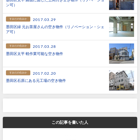
ン可）
すみだの住みか
2017.03.29
墨田区緑 元お茶屋さんの空き物件（リノベーション・シェ
ア可）
すみだの住みか
2017.03.28
墨田区太平 軽作業可能な空き物件
すみだの住みか
2017.02.20
墨田区石原にある元工場の空き物件
この記事を書いた人