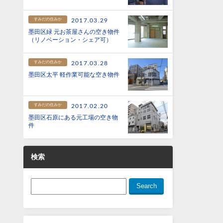
すみだの住みか
2017.03.29
墨田区緑 元お茶屋さんの空き物件
（リノベーション・シェア可）
すみだの住みか
2017.03.28
墨田区太平 軽作業可能な空き物件
すみだの住みか
2017.02.20
墨田区石原にある元工場の空き物
件
検索