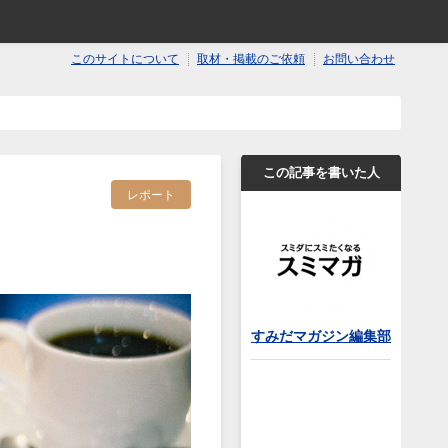
このサイトについて
取材・掲載のご依頼
お問い合わせ
この記事を書いた人
レポート
すみだマガジン編集部