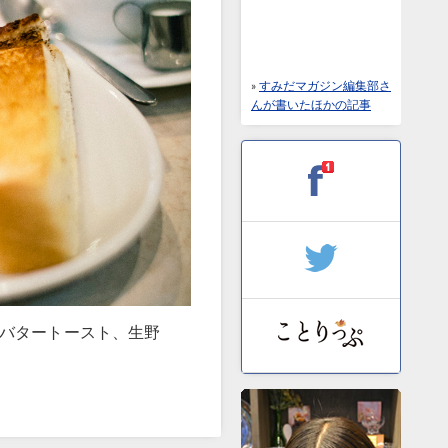
»
すみだマガジン編集部さ
んが書いたほかの記事
（バタートースト、生野