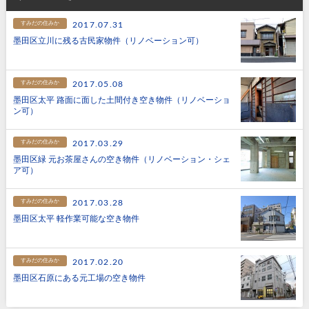
すみだの住みか
2017.07.31
墨田区立川に残る古民家物件（リノベーション可）
すみだの住みか
2017.05.08
墨田区太平 路面に面した土間付き空き物件（リノベーショ
ン可）
すみだの住みか
2017.03.29
墨田区緑 元お茶屋さんの空き物件（リノベーション・シェ
ア可）
すみだの住みか
2017.03.28
墨田区太平 軽作業可能な空き物件
すみだの住みか
2017.02.20
墨田区石原にある元工場の空き物件