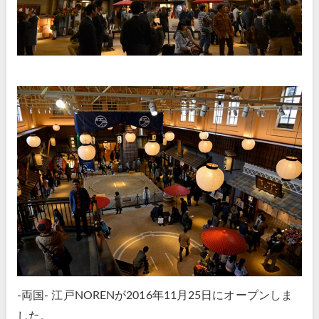
-両国- 江戸NORENが2016年11月25日にオープンしま
した。