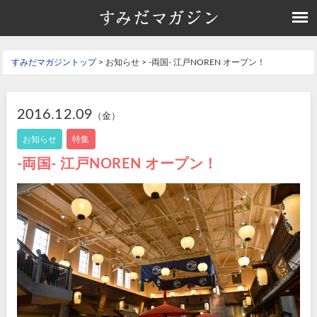
すみだマガジントップ
> お知らせ > -両国- 江戸NOREN オープン！
2016.12.09
（金）
お知らせ
特集
-両国- 江戸NOREN オープン！