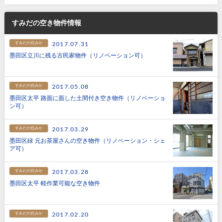
すみだの空き物件情報
すみだの住みか
2017.07.31
墨田区立川に残る古民家物件（リノベーション可）
すみだの住みか
2017.05.08
墨田区太平 路面に面した土間付き空き物件（リノベーショ
ン可）
すみだの住みか
2017.03.29
墨田区緑 元お茶屋さんの空き物件（リノベーション・シェ
ア可）
すみだの住みか
2017.03.28
墨田区太平 軽作業可能な空き物件
すみだの住みか
2017.02.20