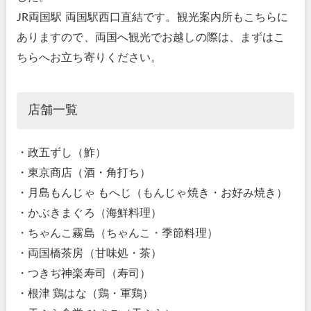
JR両国駅 両国駅西口直結です。観光案内所もこちらに
ありますので、両国へ観光でお越しの際は、まずはこ
ちらへお立ち寄りください。
店舗一覧
・政五ずし（鮓）
・東京商店（酒・角打ち）
・月島もんじゃ もへじ（もんじゃ焼き・お好み焼き）
・かぶきまぐろ（海鮮料理）
・ちゃんこ霧島（ちゃんこ・季節料理）
・両国橋茶房（甘味処・茶）
・つきぢ神楽寿司（寿司）
・根津 鶏はな（鶏・軍鶏）