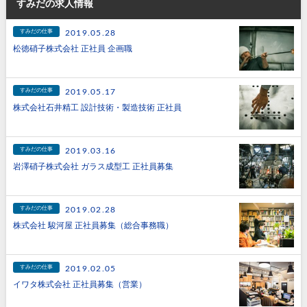
すみだの求人情報
すみだの仕事
2019.05.28
松徳硝子株式会社 正社員 企画職
すみだの仕事
2019.05.17
株式会社石井精工 設計技術・製造技術 正社員
すみだの仕事
2019.03.16
岩澤硝子株式会社 ガラス成型工 正社員募集
すみだの仕事
2019.02.28
株式会社 駿河屋 正社員募集（総合事務職）
すみだの仕事
2019.02.05
イワタ株式会社 正社員募集（営業）