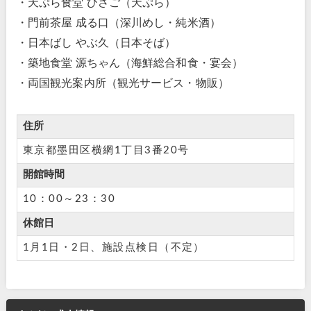
・天ぷら食堂 ひさご（天ぷら）
・門前茶屋 成る口（深川めし・純米酒）
・日本ばし やぶ久（日本そば）
・築地食堂 源ちゃん（海鮮総合和食・宴会）
・両国観光案内所（観光サービス・物販）
住所
東京都墨田区横網1丁目3番20号
開館時間
10：00～23：30
休館日
1月1日・2日、施設点検日（不定）