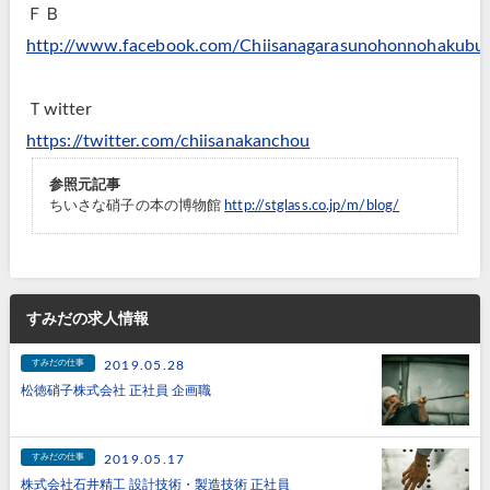
ＦＢ
http://www.facebook.com/Chiisanagarasunohonnohakubu
Ｔwitter
https://twitter.com/chiisanakanchou
参照元記事
ちいさな硝子の本の博物館
http://stglass.co.jp/m/blog/
すみだの求人情報
すみだの仕事
2019.05.28
松徳硝子株式会社 正社員 企画職
すみだの仕事
2019.05.17
株式会社石井精工 設計技術・製造技術 正社員