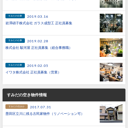
すみだの仕事
2019.03.16
岩澤硝子株式会社 ガラス成型工 正社員募集
すみだの仕事
2019.02.28
株式会社 駿河屋 正社員募集（総合事務職）
すみだの仕事
2019.02.05
イワタ株式会社 正社員募集（営業）
すみだの空き物件情報
すみだの住みか
2017.07.31
墨田区立川に残る古民家物件（リノベーション可）