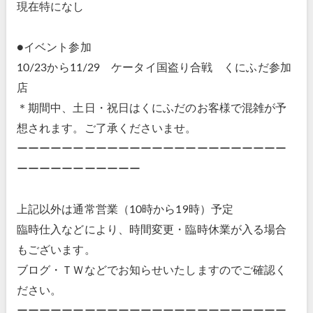
現在特になし
●イベント参加
10/23から11/29 ケータイ国盗り合戦 くにふだ参加
店
＊期間中、土日・祝日はくにふだのお客様で混雑が予
想されます。ご了承くださいませ。
ーーーーーーーーーーーーーーーーーーーーーーーー
ーーーーーーーーーーー
上記以外は通常営業（10時から19時）予定
臨時仕入などにより、時間変更・臨時休業が入る場合
もございます。
ブログ・ＴＷなどでお知らせいたしますのでご確認く
ださい。
ーーーーーーーーーーーーーーーーーーーーーーーー