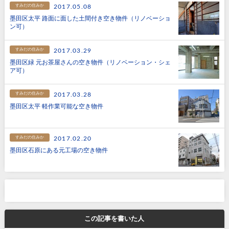
すみだの住みか
2017.05.08
墨田区太平 路面に面した土間付き空き物件（リノベーショ
ン可）
すみだの住みか
2017.03.29
墨田区緑 元お茶屋さんの空き物件（リノベーション・シェ
ア可）
すみだの住みか
2017.03.28
墨田区太平 軽作業可能な空き物件
すみだの住みか
2017.02.20
墨田区石原にある元工場の空き物件
この記事を書いた人