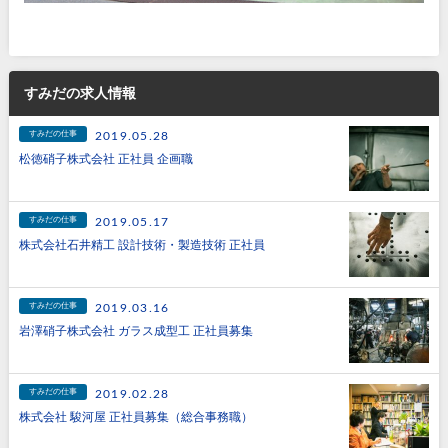
すみだの求人情報
すみだの仕事
2019.05.28
松徳硝子株式会社 正社員 企画職
すみだの仕事
2019.05.17
株式会社石井精工 設計技術・製造技術 正社員
すみだの仕事
2019.03.16
岩澤硝子株式会社 ガラス成型工 正社員募集
すみだの仕事
2019.02.28
株式会社 駿河屋 正社員募集（総合事務職）