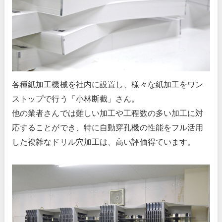
各種紙加工機械を社内に設置し、様々な紙加工をワン
ストップで行う「小林断截」さん。
他の業者さんでは難しい加工や工程数の多い加工に対
応することができ、特に自動穿孔機の性能をフル活用
した複雑なドリル穴加工は、高い評価得ています。