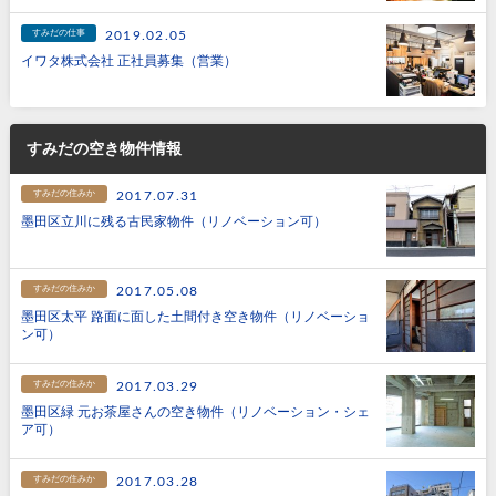
すみだの仕事
2019.02.05
イワタ株式会社 正社員募集（営業）
すみだの空き物件情報
すみだの住みか
2017.07.31
墨田区立川に残る古民家物件（リノベーション可）
すみだの住みか
2017.05.08
墨田区太平 路面に面した土間付き空き物件（リノベーショ
ン可）
すみだの住みか
2017.03.29
墨田区緑 元お茶屋さんの空き物件（リノベーション・シェ
ア可）
すみだの住みか
2017.03.28